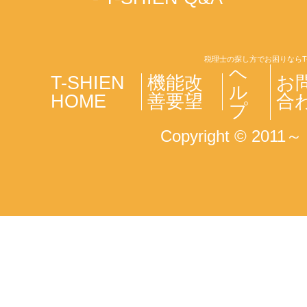
税理士の探し方でお困りならT
ヘ
T-SHIEN
機能改
お
ル
HOME
善要望
合
プ
Copyright © 2011～ T