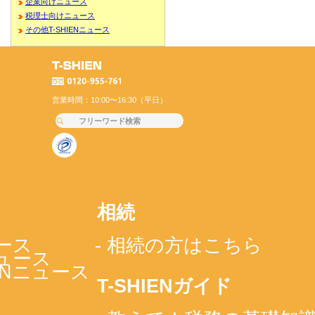
企業向けニュース
税理士向けニュース
その他T-SHIENニュース
営業時間：10:00〜16:30（平日）
相続
ース
- 相続の方はこちら
ニュース
IENニュース
T-SHIENガイド