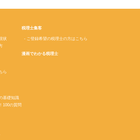
税理士集客
現状
- ご登録希望の税理士の方はこちら
方
漫画でわかる税理士
ちら
務の基礎知識
！100の質問
A