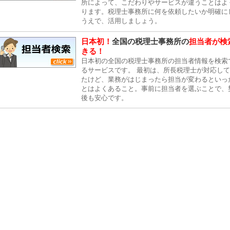
所によって、こだわりやサービスが違うことはよ
ります。税理士事務所に何を依頼したいか明確に
うえで、活用しましょう。
日本初！
全国の税理士事務所の
担当者が検
きる！
日本初の全国の税理士事務所の担当者情報を検索
るサービスです。 最初は、所長税理士が対応し
たけど、業務がはじまったら担当が変わるといっ
とはよくあること。事前に担当者を選ぶことで、
後も安心です。