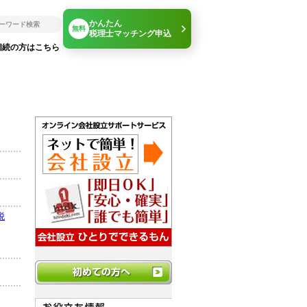
かんたん
無料
税理士マッチング申込
相続の方はこちら
税