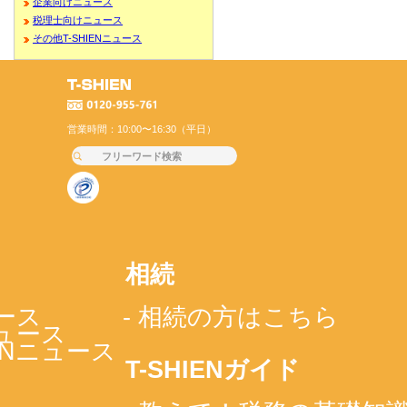
企業向けニュース
税理士向けニュース
その他T-SHIENニュース
営業時間：10:00〜16:30（平日）
相続
ース
- 相続の方はこちら
ニュース
IENニュース
T-SHIENガイド