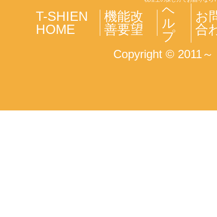
ヘ
T-SHIEN
機能改
お
ル
HOME
善要望
合
プ
Copyright © 2011～ T