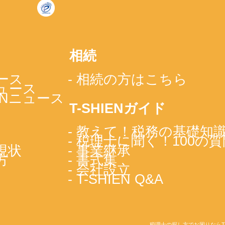
相続
ース
- 相続の方はこちら
ニュース
IENニュース
T-SHIENガイド
- 教えて！税務の基礎知
- 税理士に聞く！100の質
現状
- 事業継承
方
- 書式集
- 会社設立
- T-SHIEN Q&A
税理士の探し方でお困りならT