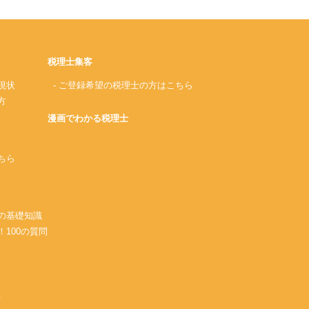
税理士集客
現状
- ご登録希望の税理士の方はこちら
方
漫画でわかる税理士
ちら
務の基礎知識
！100の質問
A