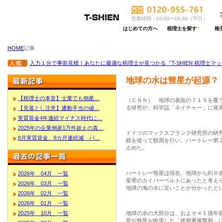
営業時間：10:00〜16:30（平日）
はじめての方へ
税理士を探す
格
HOME
記事
入力１分で事前見積！あなたに最適な税理士が見つかる『T-SHIEN 税理士マ
地球の水は彗星が起源？
【税理士の本音】士業でも倒産…
（ＣＮＮ） 地球の表面の７１％を覆
る研究が、科学誌「ネイチャー」に発
【見落とし注意】通勤手当の値…
実質賃金4年連続マイナス時代に…
2025年の企業倒産1万件超えの真…
ドイツのマックスプランク研究所の研
8月実質賃金、8カ月連続減 パ…
鏡を使って観測を行い、ハートレー第
止めた。
ハートレー彗星は現在、地球から約６
2026年 04月 一覧
星帯のカイパーベルトにあったと考え
2026年 03月 一覧
地球の海の水に近いことが分かったと
2026年 02月 一覧
2026年 01月 一覧
2025年 10月 一覧
地球の水の大部分は、およそ４１億年
星や彗星が衝突した「後期重爆撃期」