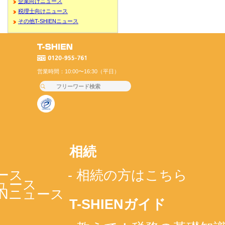
企業向けニュース
税理士向けニュース
その他T-SHIENニュース
営業時間：10:00〜16:30（平日）
相続
ース
- 相続の方はこちら
ニュース
IENニュース
T-SHIENガイド