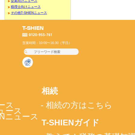
企業向けニュース
税理士向けニュース
その他T-SHIENニュース
営業時間：10:00〜16:30（平日）
相続
ース
- 相続の方はこちら
ニュース
IENニュース
T-SHIENガイド