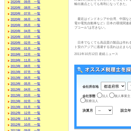
2020年 09月 一覧
輸出拠点としても有利になってきた。
2020年 08月 一覧
2020年 07月 一覧
最近はインドネシアや台湾、中国など
2020年 06月 一覧
電や電気自動車など）日本の環境関連
2020年 05月 一覧
ブコール”は尽きない。
2020年 04月 一覧
2020年 03月 一覧
日本でなくても高品質の製品は作れる
2020年 02月 一覧
ト安のアジアに逃避する流れは止まら
2020年 01月 一覧
2011年10月12日 産経ニュース
2019年 12月 一覧
2019年 11月 一覧
2013年 08月 一覧
2013年 07月 一覧
2013年 06月 一覧
2013年 05月 一覧
会社所在地
2013年 04月 一覧
2013年 03月 一覧
会社形態
法人
個人事業主
医療法人
2013年 02月 一覧
2013年 01月 一覧
決算月
設立年
2012年 12月 一覧
2012年 11月 一覧
2012年 10月 一覧
2012年 09月 一覧