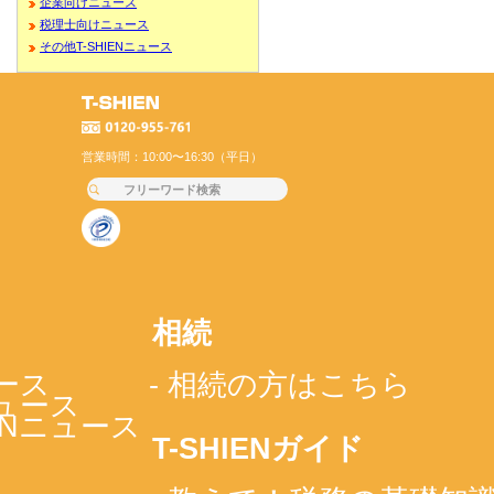
企業向けニュース
税理士向けニュース
その他T-SHIENニュース
営業時間：10:00〜16:30（平日）
相続
ース
- 相続の方はこちら
ニュース
IENニュース
T-SHIENガイド