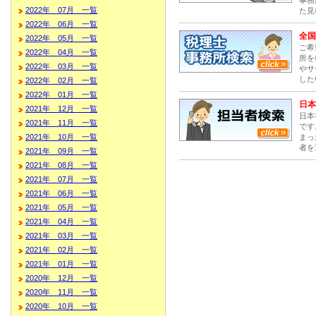
2022年 07月 一覧
た見
2022年 06月 一覧
全国
2022年 05月 一覧
ご希
2022年 04月 一覧
所を
2022年 03月 一覧
やサ
した
2022年 02月 一覧
2022年 01月 一覧
日本
2021年 12月 一覧
日本
2021年 11月 一覧
です
まっ
2021年 10月 一覧
者を
2021年 09月 一覧
2021年 08月 一覧
2021年 07月 一覧
2021年 06月 一覧
2021年 05月 一覧
2021年 04月 一覧
2021年 03月 一覧
2021年 02月 一覧
2021年 01月 一覧
2020年 12月 一覧
2020年 11月 一覧
2020年 10月 一覧