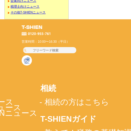
企業向けニュース
税理士向けニュース
その他T-SHIENニュース
営業時間：10:00〜16:30（平日）
相続
ース
- 相続の方はこちら
ニュース
IENニュース
T-SHIENガイド