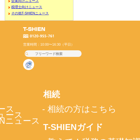
企業向けニュース
税理士向けニュース
その他T-SHIENニュース
営業時間：10:00〜16:30（平日）
相続
ース
- 相続の方はこちら
ニュース
IENニュース
T-SHIENガイド