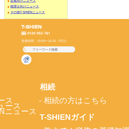
企業向けニュース
税理士向けニュース
その他T-SHIENニュース
営業時間：10:00〜16:30（平日）
相続
ース
- 相続の方はこちら
ニュース
IENニュース
T-SHIENガイド