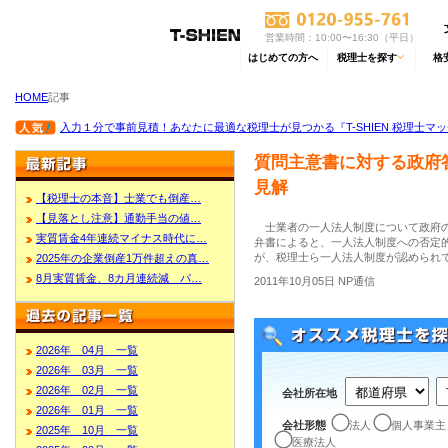
営業時間：10:00〜16:30（平日）
はじめての方へ
税理士を探す
格
HOME
記事
入力１分で事前見積！あなたに最適な税理士が見つかる『T-SHIEN 税理士マ
質問主意書に対する政府
見解
【税理士の本音】士業でも倒産…
【見落とし注意】通勤手当の値…
士業者の一人法人制度について政府の
実質賃金4年連続マイナス時代に…
弁書によると、一人法人制度への否定
が、税理士ら一人法人制度が認められ
2025年の企業倒産1万件超えの真…
8月実質賃金、8カ月連続減 パ…
2011年10月05日 NP通信
2026年 04月 一覧
2026年 03月 一覧
2026年 02月 一覧
会社所在地
2026年 01月 一覧
会社形態
法人
個人事業主
2025年 10月 一覧
医療法人