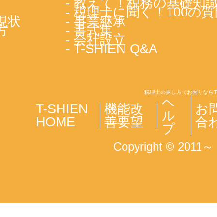
- 教えて！税務の基礎知
- 税理士に聞く！100の質
現状
- 事業継承
方
- 書式集
- 会社設立
- T-SHIEN Q&A
税理士の探し方でお困りならT
ヘ
T-SHIEN
機能改
お
ル
HOME
善要望
合
プ
Copyright © 2011～ T