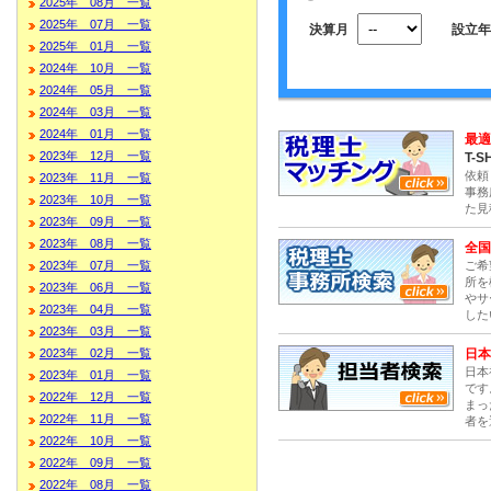
2025年 08月 一覧
2025年 07月 一覧
決算月
設立年
2025年 01月 一覧
2024年 10月 一覧
2024年 05月 一覧
2024年 03月 一覧
2024年 01月 一覧
最適
2023年 12月 一覧
T-S
依頼
2023年 11月 一覧
事務
2023年 10月 一覧
た見
2023年 09月 一覧
2023年 08月 一覧
全国
ご希
2023年 07月 一覧
所を
2023年 06月 一覧
やサ
2023年 04月 一覧
した
2023年 03月 一覧
日本
2023年 02月 一覧
日本
2023年 01月 一覧
です
2022年 12月 一覧
まっ
2022年 11月 一覧
者を
2022年 10月 一覧
2022年 09月 一覧
2022年 08月 一覧