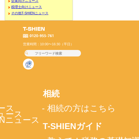
企業向けニュース
税理士向けニュース
その他T-SHIENニュース
営業時間：10:00〜16:30（平日）
相続
ース
- 相続の方はこちら
ニュース
IENニュース
T-SHIENガイド