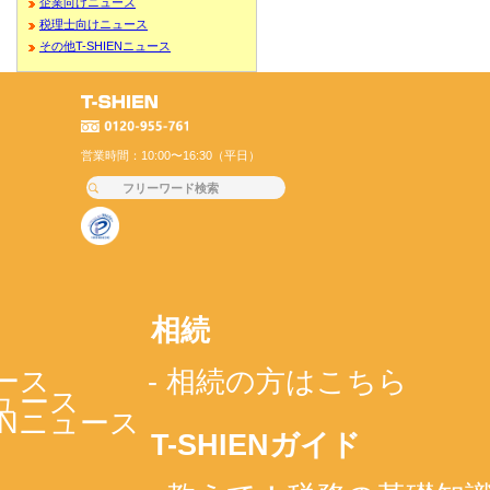
企業向けニュース
税理士向けニュース
その他T-SHIENニュース
営業時間：10:00〜16:30（平日）
相続
ース
- 相続の方はこちら
ニュース
IENニュース
T-SHIENガイド