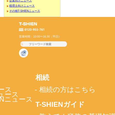
企業向けニュース
税理士向けニュース
その他T-SHIENニュース
営業時間：10:00〜16:30（平日）
相続
ース
- 相続の方はこちら
ニュース
IENニュース
T-SHIENガイド