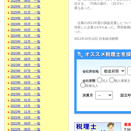
2025年 08月 一覧
念する。「円高の進行」（31.0％）、
2025年 07月 一覧
業もあった。
2025年 01月 一覧
2024年 10月 一覧
企業の2011年度の損益見通しについ
2024年 05月 一覧
回答した企業も6.9％あった。野田政権
2024年 03月 一覧
った。
2024年 01月 一覧
2011年10月12日 日本経済新聞
2023年 12月 一覧
2023年 11月 一覧
2023年 10月 一覧
2023年 09月 一覧
2023年 08月 一覧
2023年 07月 一覧
会社所在地
2023年 06月 一覧
会社形態
法人
個人事業主
2023年 04月 一覧
医療法人
2023年 03月 一覧
2023年 02月 一覧
決算月
設立年
2023年 01月 一覧
2022年 12月 一覧
2022年 11月 一覧
2022年 10月 一覧
2022年 09月 一覧
最適
T-S
2022年 08月 一覧