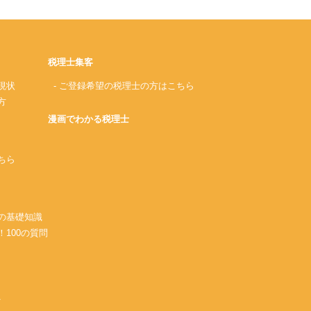
税理士集客
現状
- ご登録希望の税理士の方はこちら
方
漫画でわかる税理士
ちら
務の基礎知識
！100の質問
A