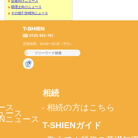
企業向けニュース
税理士向けニュース
その他T-SHIENニュース
営業時間：10:00〜16:30（平日）
相続
ース
- 相続の方はこちら
ニュース
IENニュース
T-SHIENガイド