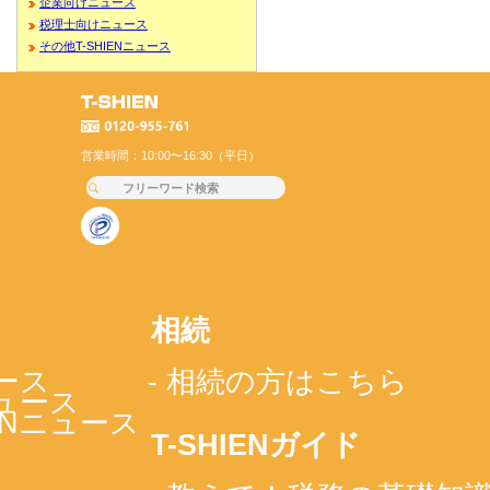
企業向けニュース
税理士向けニュース
その他T-SHIENニュース
営業時間：10:00〜16:30（平日）
相続
ース
- 相続の方はこちら
ニュース
IENニュース
T-SHIENガイド