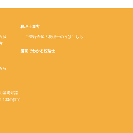
税理士集客
現状
- ご登録希望の税理士の方はこちら
方
漫画でわかる税理士
ちら
務の基礎知識
！100の質問
A