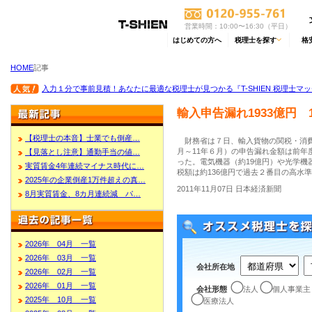
営業時間：10:00〜16:30（平日）
はじめての方へ
税理士を探す
格
HOME
記事
入力１分で事前見積！あなたに最適な税理士が見つかる『T-SHIEN 税理士マ
輸入申告漏れ1933億円 
【税理士の本音】士業でも倒産…
財務省は７日、輸入貨物の関税・消費税
月～11年６月）の申告漏れ金額は前年度比
【見落とし注意】通勤手当の値…
った。電気機器（約19億円）や光学機
実質賃金4年連続マイナス時代に…
税額は約136億円で過去２番目の高水
2025年の企業倒産1万件超えの真…
2011年11月07日 日本経済新聞
8月実質賃金、8カ月連続減 パ…
2026年 04月 一覧
2026年 03月 一覧
会社所在地
2026年 02月 一覧
2026年 01月 一覧
会社形態
法人
個人事業主
2025年 10月 一覧
医療法人