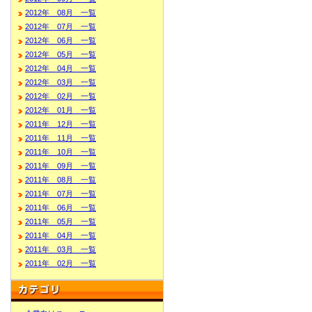
2012年 08月 一覧
2012年 07月 一覧
2012年 06月 一覧
2012年 05月 一覧
2012年 04月 一覧
2012年 03月 一覧
2012年 02月 一覧
2012年 01月 一覧
2011年 12月 一覧
2011年 11月 一覧
2011年 10月 一覧
2011年 09月 一覧
2011年 08月 一覧
2011年 07月 一覧
2011年 06月 一覧
2011年 05月 一覧
2011年 04月 一覧
2011年 03月 一覧
2011年 02月 一覧