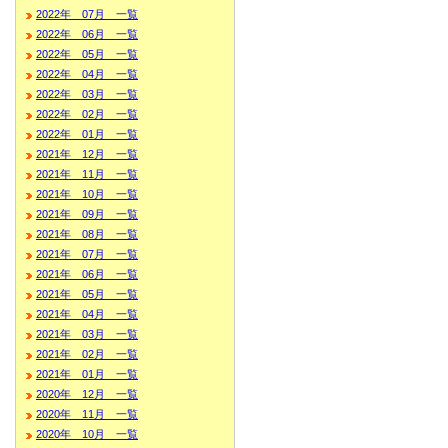
2022年 07月 一覧
2022年 06月 一覧
2022年 05月 一覧
2022年 04月 一覧
2022年 03月 一覧
2022年 02月 一覧
2022年 01月 一覧
2021年 12月 一覧
2021年 11月 一覧
2021年 10月 一覧
2021年 09月 一覧
2021年 08月 一覧
2021年 07月 一覧
2021年 06月 一覧
2021年 05月 一覧
2021年 04月 一覧
2021年 03月 一覧
2021年 02月 一覧
2021年 01月 一覧
2020年 12月 一覧
2020年 11月 一覧
2020年 10月 一覧