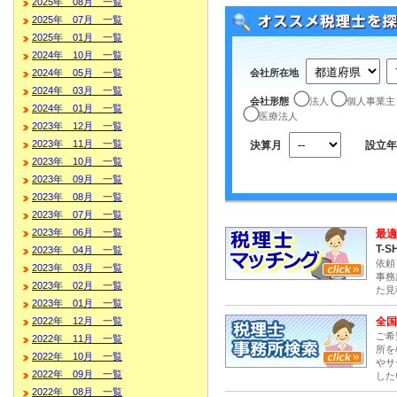
2025年 08月 一覧
2025年 07月 一覧
2025年 01月 一覧
2024年 10月 一覧
会社所在地
2024年 05月 一覧
2024年 03月 一覧
会社形態
法人
個人事業主
2024年 01月 一覧
医療法人
2023年 12月 一覧
2023年 11月 一覧
決算月
設立年
2023年 10月 一覧
2023年 09月 一覧
2023年 08月 一覧
2023年 07月 一覧
2023年 06月 一覧
最適
T-S
2023年 04月 一覧
依頼
2023年 03月 一覧
事務
2023年 02月 一覧
た見
2023年 01月 一覧
全国
2022年 12月 一覧
ご希
2022年 11月 一覧
所を
2022年 10月 一覧
やサ
2022年 09月 一覧
した
2022年 08月 一覧