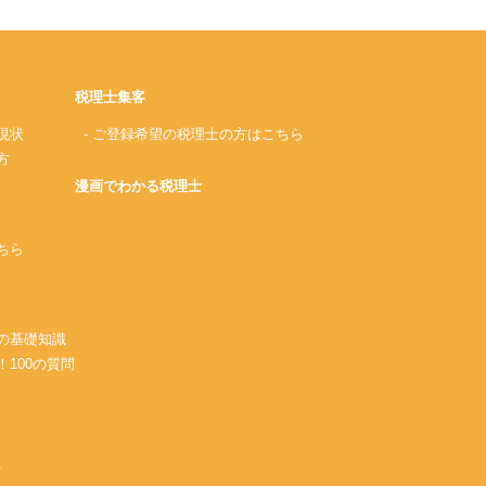
税理士集客
現状
- ご登録希望の税理士の方はこちら
方
漫画でわかる税理士
ちら
務の基礎知識
！100の質問
A