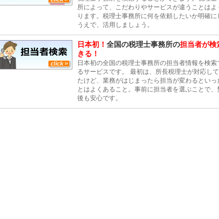
所によって、こだわりやサービスが違うことはよ
ります。税理士事務所に何を依頼したいか明確に
うえで、活用しましょう。
日本初！
全国の税理士事務所の
担当者が検
きる！
日本初の全国の税理士事務所の担当者情報を検索
るサービスです。 最初は、所長税理士が対応し
たけど、業務がはじまったら担当が変わるといっ
とはよくあること。事前に担当者を選ぶことで、
後も安心です。