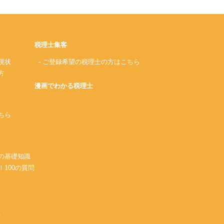
税理士集客
現状
- ご登録希望の税理士の方はこちら
方
漫画でわかる税理士
ちら
務の基礎知識
！100の質問
A