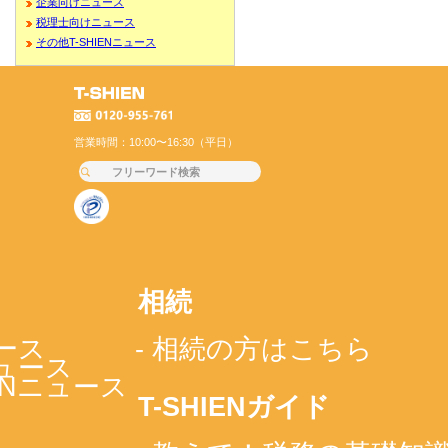
企業向けニュース
税理士向けニュース
その他T-SHIENニュース
営業時間：10:00〜16:30（平日）
相続
ース
- 相続の方はこちら
ニュース
IENニュース
T-SHIENガイド