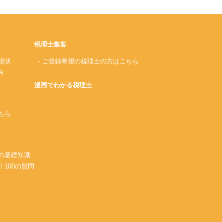
税理士集客
現状
- ご登録希望の税理士の方はこちら
方
漫画でわかる税理士
ちら
務の基礎知識
！100の質問
A