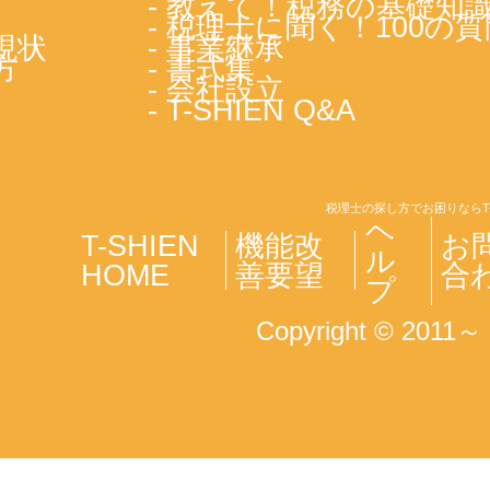
- 教えて！税務の基礎知
- 税理士に聞く！100の質
現状
- 事業継承
方
- 書式集
- 会社設立
- T-SHIEN Q&A
税理士の探し方でお困りならT
ヘ
T-SHIEN
機能改
お
ル
HOME
善要望
合
プ
Copyright © 2011～ T