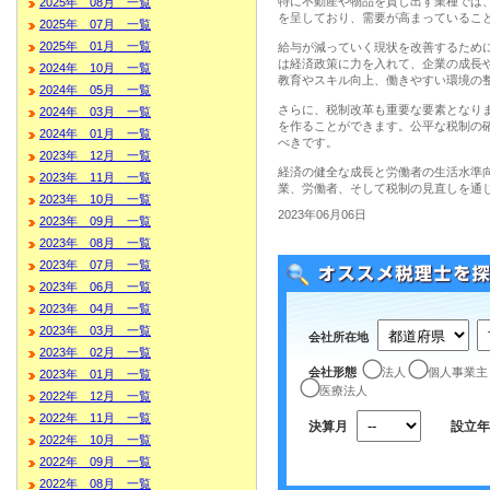
特に不動産や物品を貸し出す業種では
2025年 08月 一覧
を呈しており、需要が高まっているこ
2025年 07月 一覧
2025年 01月 一覧
給与が減っていく現状を改善するため
は経済政策に力を入れて、企業の成長
2024年 10月 一覧
教育やスキル向上、働きやすい環境の
2024年 05月 一覧
さらに、税制改革も重要な要素となり
2024年 03月 一覧
を作ることができます。公平な税制の
2024年 01月 一覧
べきです。
2023年 12月 一覧
経済の健全な成長と労働者の生活水準
2023年 11月 一覧
業、労働者、そして税制の見直しを通
2023年 10月 一覧
2023年06月06日
2023年 09月 一覧
2023年 08月 一覧
2023年 07月 一覧
2023年 06月 一覧
2023年 04月 一覧
2023年 03月 一覧
会社所在地
2023年 02月 一覧
会社形態
法人
個人事業主
2023年 01月 一覧
医療法人
2022年 12月 一覧
2022年 11月 一覧
決算月
設立年
2022年 10月 一覧
2022年 09月 一覧
2022年 08月 一覧