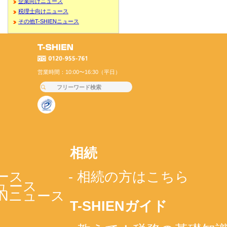
企業向けニュース
税理士向けニュース
その他T-SHIENニュース
営業時間：10:00〜16:30（平日）
相続
ース
- 相続の方はこちら
ニュース
IENニュース
T-SHIENガイド