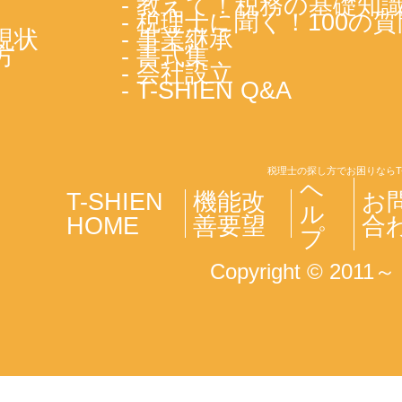
- 教えて！税務の基礎知
- 税理士に聞く！100の質
現状
- 事業継承
方
- 書式集
- 会社設立
- T-SHIEN Q&A
税理士の探し方でお困りならT
ヘ
T-SHIEN
機能改
お
ル
HOME
善要望
合
プ
Copyright © 2011～ T