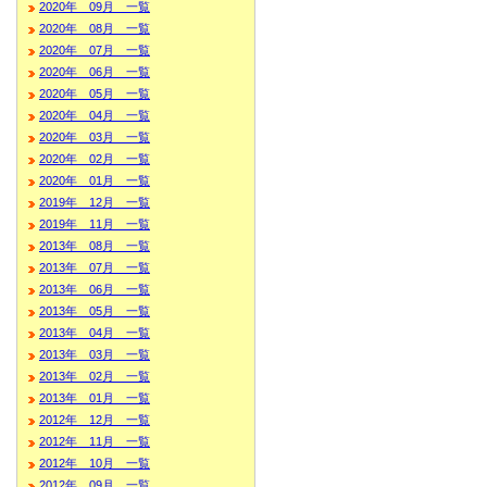
2020年 09月 一覧
2020年 08月 一覧
2020年 07月 一覧
2020年 06月 一覧
2020年 05月 一覧
2020年 04月 一覧
2020年 03月 一覧
2020年 02月 一覧
2020年 01月 一覧
2019年 12月 一覧
2019年 11月 一覧
2013年 08月 一覧
2013年 07月 一覧
2013年 06月 一覧
2013年 05月 一覧
2013年 04月 一覧
2013年 03月 一覧
2013年 02月 一覧
2013年 01月 一覧
2012年 12月 一覧
2012年 11月 一覧
2012年 10月 一覧
2012年 09月 一覧