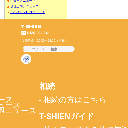
企業向けニュース
税理士向けニュース
その他T-SHIENニュース
営業時間：10:00〜16:30（平日）
相続
ース
- 相続の方はこちら
ニュース
IENニュース
T-SHIENガイド