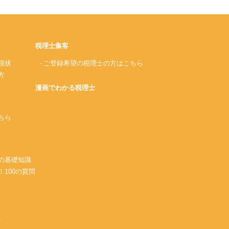
税理士集客
現状
- ご登録希望の税理士の方はこちら
方
漫画でわかる税理士
ちら
務の基礎知識
！100の質問
A