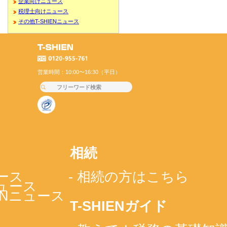
企業向けニュース
税理士向けニュース
その他T-SHIENニュース
営業時間：10:00〜16:30（平日）
相続
ース
- 相続の方はこちら
ニュース
IENニュース
T-SHIENガイド