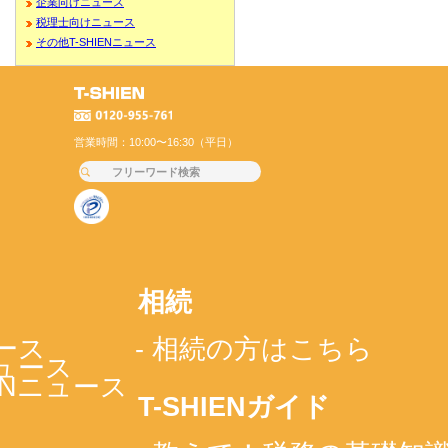
企業向けニュース
税理士向けニュース
その他T-SHIENニュース
営業時間：10:00〜16:30（平日）
相続
ース
- 相続の方はこちら
ニュース
IENニュース
T-SHIENガイド