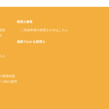
税理士集客
現状
- ご登録希望の税理士の方はこちら
方
漫画でわかる税理士
ちら
務の基礎知識
！100の質問
A