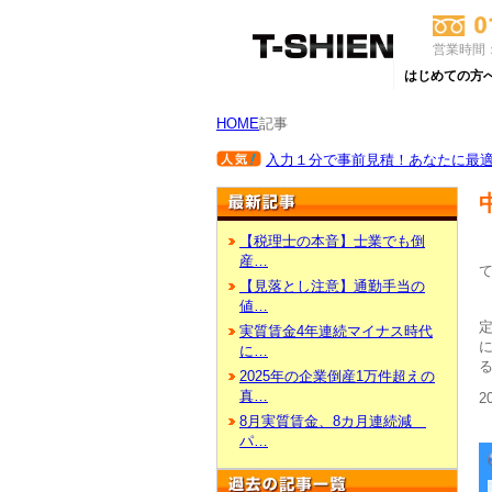
営業時間：
はじめての方
HOME
記事
入力１分で事前見積！あなたに最適な
【税理士の本音】士業でも倒
産…
【見落とし注意】通勤手当の
値…
実質賃金4年連続マイナス時代
に…
2025年の企業倒産1万件超えの
真…
2
8月実質賃金、8カ月連続減
パ…