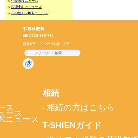
企業向けニュース
税理士向けニュース
その他T-SHIENニュース
営業時間：10:00〜16:30（平日）
相続
ース
- 相続の方はこちら
ニュース
IENニュース
T-SHIENガイド