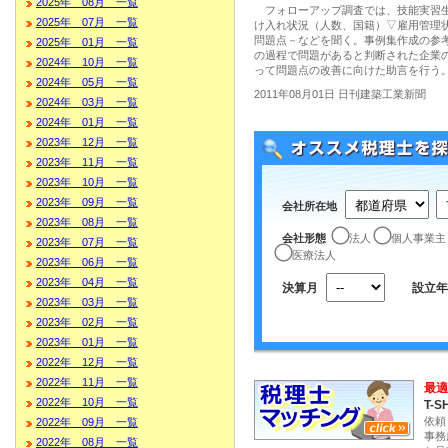
2025年 08月 一覧
フォローアップ調査では、技能実習生
2025年 07月 一覧
け入れ状況（人数、国籍）▽雇用管理
問題点－などを聞く。事例集作成の参
2025年 01月 一覧
の過程で問題があると判断された企業
2024年 10月 一覧
って問題点の改善に向けた助言を行う
2024年 05月 一覧
2011年08月01日 日刊建築工業新聞
2024年 03月 一覧
2024年 01月 一覧
2023年 12月 一覧
2023年 11月 一覧
2023年 10月 一覧
2023年 09月 一覧
会社所在地
2023年 08月 一覧
会社形態
法人
個人事業主
2023年 07月 一覧
医療法人
2023年 06月 一覧
2023年 04月 一覧
決算月
設立年
2023年 03月 一覧
2023年 02月 一覧
2023年 01月 一覧
2022年 12月 一覧
2022年 11月 一覧
最適
2022年 10月 一覧
T-S
依頼
2022年 09月 一覧
事務
2022年 08月 一覧