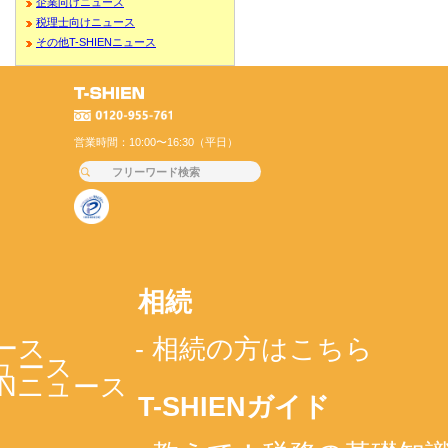
企業向けニュース
税理士向けニュース
その他T-SHIENニュース
営業時間：10:00〜16:30（平日）
相続
ース
- 相続の方はこちら
ニュース
IENニュース
T-SHIENガイド