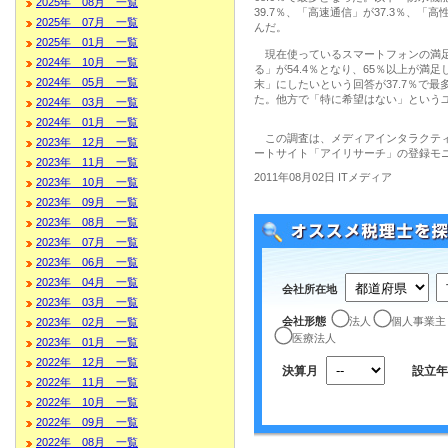
2025年 08月 一覧
39.7％、「高速通信」が37.3％、「高
2025年 07月 一覧
んだ。
2025年 01月 一覧
現在使っているスマートフォンの満足度
2024年 10月 一覧
る」が54.4％となり、65％以上が満足
2024年 05月 一覧
末」にしたいという回答が37.7％で最多
た。他方で「特に希望はない」というユ
2024年 03月 一覧
2024年 01月 一覧
この調査は、メディアインタラクティブ
2023年 12月 一覧
ートサイト「アイリサーチ」の登録モニ
2023年 11月 一覧
2011年08月02日 ITメディア
2023年 10月 一覧
2023年 09月 一覧
2023年 08月 一覧
2023年 07月 一覧
2023年 06月 一覧
2023年 04月 一覧
会社所在地
2023年 03月 一覧
会社形態
法人
個人事業主
2023年 02月 一覧
医療法人
2023年 01月 一覧
2022年 12月 一覧
決算月
設立年
2022年 11月 一覧
2022年 10月 一覧
2022年 09月 一覧
2022年 08月 一覧