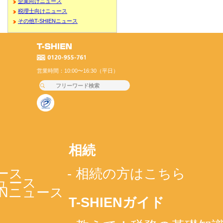
企業向けニュース
税理士向けニュース
その他T-SHIENニュース
営業時間：10:00〜16:30（平日）
相続
ース
- 相続の方はこちら
ニュース
IENニュース
T-SHIENガイド