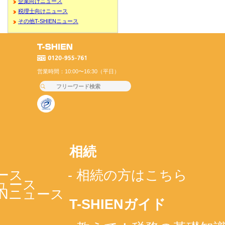
企業向けニュース
税理士向けニュース
その他T-SHIENニュース
営業時間：10:00〜16:30（平日）
相続
ース
- 相続の方はこちら
ニュース
IENニュース
T-SHIENガイド