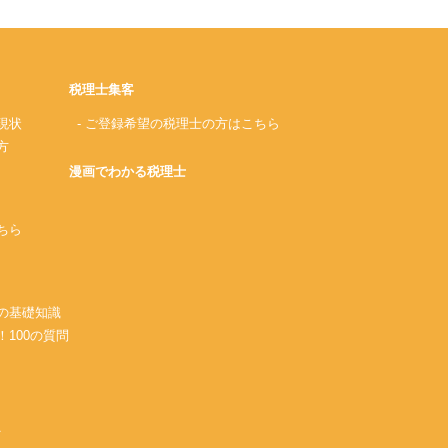
税理士集客
現状
- ご登録希望の税理士の方はこちら
方
漫画でわかる税理士
ちら
務の基礎知識
！100の質問
A