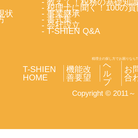
- 教えて！税務の基礎知
- 税理士に聞く！100の質
現状
- 事業継承
方
- 書式集
- 会社設立
- T-SHIEN Q&A
税理士の探し方でお困りならT
ヘ
T-SHIEN
機能改
お
ル
HOME
善要望
合
プ
Copyright © 2011～ T