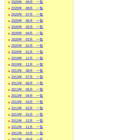
2020年 09月 一覧
2020年 08月 一覧
2020年 07月 一覧
2020年 06月 一覧
2020年 05月 一覧
2020年 04月 一覧
2020年 03月 一覧
2020年 02月 一覧
2020年 01月 一覧
2019年 12月 一覧
2019年 11月 一覧
2013年 08月 一覧
2013年 07月 一覧
2013年 06月 一覧
2013年 05月 一覧
2013年 04月 一覧
2013年 03月 一覧
2013年 02月 一覧
2013年 01月 一覧
2012年 12月 一覧
2012年 11月 一覧
2012年 10月 一覧
2012年 09月 一覧