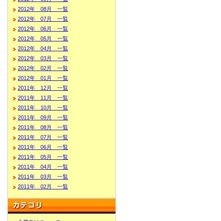
2012年 08月 一覧
2012年 07月 一覧
2012年 06月 一覧
2012年 05月 一覧
2012年 04月 一覧
2012年 03月 一覧
2012年 02月 一覧
2012年 01月 一覧
2011年 12月 一覧
2011年 11月 一覧
2011年 10月 一覧
2011年 09月 一覧
2011年 08月 一覧
2011年 07月 一覧
2011年 06月 一覧
2011年 05月 一覧
2011年 04月 一覧
2011年 03月 一覧
2011年 02月 一覧