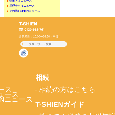
企業向けニュース
税理士向けニュース
その他T-SHIENニュース
営業時間：10:00〜16:30（平日）
相続
ース
- 相続の方はこちら
ニュース
IENニュース
T-SHIENガイド