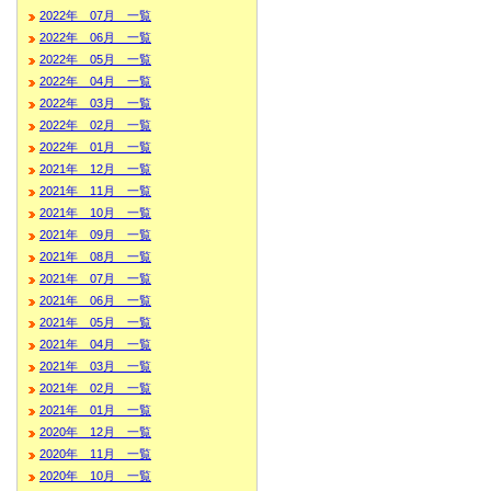
2022年 07月 一覧
2022年 06月 一覧
2022年 05月 一覧
2022年 04月 一覧
2022年 03月 一覧
2022年 02月 一覧
2022年 01月 一覧
2021年 12月 一覧
2021年 11月 一覧
2021年 10月 一覧
2021年 09月 一覧
2021年 08月 一覧
2021年 07月 一覧
2021年 06月 一覧
2021年 05月 一覧
2021年 04月 一覧
2021年 03月 一覧
2021年 02月 一覧
2021年 01月 一覧
2020年 12月 一覧
2020年 11月 一覧
2020年 10月 一覧