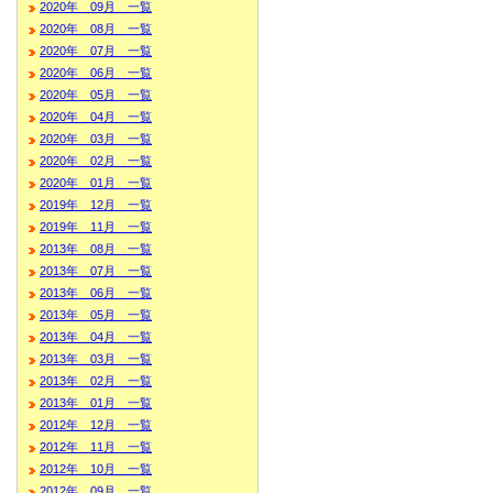
2020年 09月 一覧
2020年 08月 一覧
2020年 07月 一覧
2020年 06月 一覧
2020年 05月 一覧
2020年 04月 一覧
2020年 03月 一覧
2020年 02月 一覧
2020年 01月 一覧
2019年 12月 一覧
2019年 11月 一覧
2013年 08月 一覧
2013年 07月 一覧
2013年 06月 一覧
2013年 05月 一覧
2013年 04月 一覧
2013年 03月 一覧
2013年 02月 一覧
2013年 01月 一覧
2012年 12月 一覧
2012年 11月 一覧
2012年 10月 一覧
2012年 09月 一覧