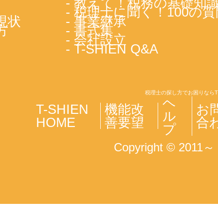
- 教えて！税務の基礎知
- 税理士に聞く！100の質
現状
- 事業継承
方
- 書式集
- 会社設立
- T-SHIEN Q&A
税理士の探し方でお困りならT
ヘ
T-SHIEN
機能改
お
ル
HOME
善要望
合
プ
Copyright © 2011～ T