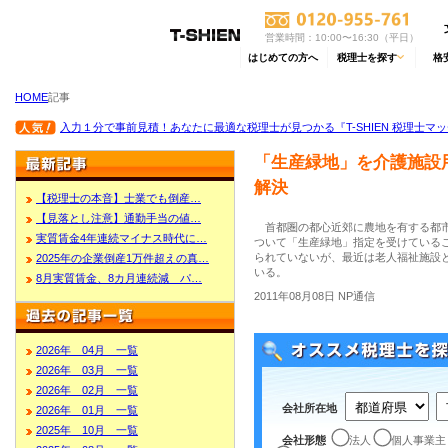
営業時間：10:00〜16:30（平日）
はじめての方へ
税理士を探す
格
HOME
記事
入力１分で事前見積！あなたに最適な税理士が見つかる『T-SHIEN 税理士マ
「生産緑地」を介護施設
解決
【税理士の本音】士業でも倒産…
【見落とし注意】通勤手当の値…
首都圏の都心近郊に農地を有する都市
実質賃金4年連続マイナス時代に…
ついて「生産緑地」指定を受けている
られていないが、最近は老人福祉施設
2025年の企業倒産1万件超えの真…
いる。
8月実質賃金、8カ月連続減 パ…
2011年08月08日 NP通信
2026年 04月 一覧
2026年 03月 一覧
2026年 02月 一覧
会社所在地
2026年 01月 一覧
2025年 10月 一覧
会社形態
法人
個人事業主