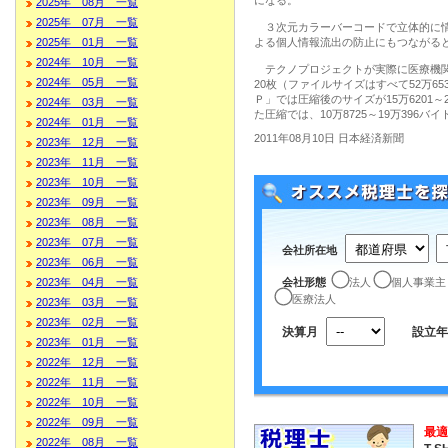
になる。
2025年 08月 一覧
2025年 07月 一覧
３次元カラーバーコードで立体的に情
2025年 01月 一覧
よる個人情報流出の防止にもつながる
2024年 10月 一覧
テクノプロジェクトが実際に医療機関
2024年 05月 一覧
20枚（ファイルサイズはすべて52万6
Ｐ」では圧縮後のサイズが15万6201
2024年 03月 一覧
た圧縮では、10万8725～19万396
2024年 01月 一覧
2011年08月10日 日本経済新聞
2023年 12月 一覧
2023年 11月 一覧
2023年 10月 一覧
2023年 09月 一覧
2023年 08月 一覧
2023年 07月 一覧
会社所在地
2023年 06月 一覧
会社形態
法人
個人事業主
2023年 04月 一覧
医療法人
2023年 03月 一覧
2023年 02月 一覧
決算月
設立年
2023年 01月 一覧
2022年 12月 一覧
2022年 11月 一覧
2022年 10月 一覧
2022年 09月 一覧
最適
2022年 08月 一覧