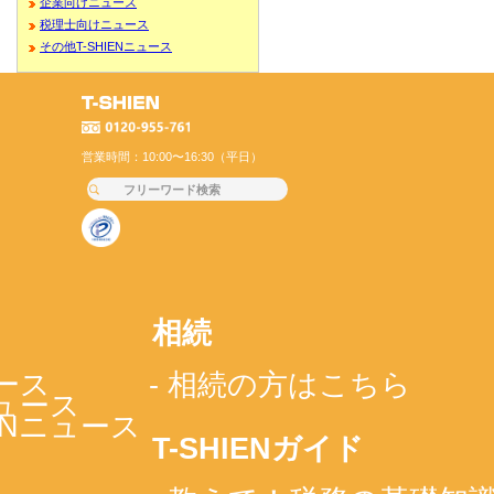
企業向けニュース
税理士向けニュース
その他T-SHIENニュース
営業時間：10:00〜16:30（平日）
相続
ース
- 相続の方はこちら
ニュース
IENニュース
T-SHIENガイド