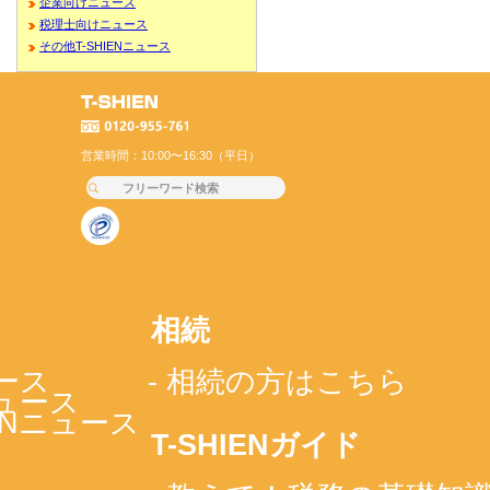
企業向けニュース
税理士向けニュース
その他T-SHIENニュース
営業時間：10:00〜16:30（平日）
相続
ース
- 相続の方はこちら
ニュース
IENニュース
T-SHIENガイド