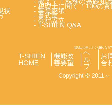
- 教えて！税務の基礎知
- 税理士に聞く！100の質
現状
- 事業継承
方
- 書式集
- 会社設立
- T-SHIEN Q&A
税理士の探し方でお困りならT
ヘ
T-SHIEN
機能改
お
ル
HOME
善要望
合
プ
Copyright © 2011～ T