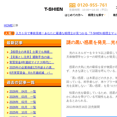
営業時間：10:00〜16:30（平日）
はじめての方へ
税理士を探す
格
HOME
記事
入力１分で事前見積！あなたに最適な税理士が見つかる『T-SHIEN 税理士マ
謎の黒い惑星を発見…光
【税理士の本音】士業でも倒産…
光のエネルギーを９９％以上吸収して
天体物理学センターの研究者らが発見
【見落とし注意】通勤手当の値…
実質賃金4年連続マイナス時代に…
惑星の大気に光の吸収を促す物質が存
2025年の企業倒産1万件超えの真…
ず、大きな謎として話題を呼んでいる
8月実質賃金、8カ月連続減 パ…
「黒い惑星」は木星ほどの大きさ。地
回っている。科学者らが、米ケプラー
光を反射しない「黒い惑星」を見つけ
2026年 04月 一覧
恒星の光を吸収しているため、惑星の
2026年 03月 一覧
かに赤みを帯びている可能性もある。
あるとみられる。
2026年 02月 一覧
2011年08月16日 読売新聞
2026年 01月 一覧
2025年 10月 一覧