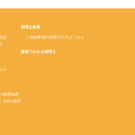
税理士集客
現状
- ご登録希望の税理士の方はこちら
方
漫画でわかる税理士
ちら
務の基礎知識
！100の質問
A