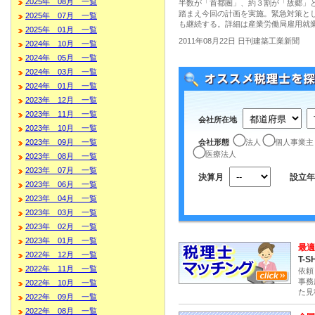
2025年 08月 一覧
半数が「首都圏」、約３割が「故郷」
踏まえ今回の計画を実施。緊急対策と
2025年 07月 一覧
も継続する。詳細は産業労働局雇用就
2025年 01月 一覧
2011年08月22日 日刊建築工業新聞
2024年 10月 一覧
2024年 05月 一覧
2024年 03月 一覧
2024年 01月 一覧
2023年 12月 一覧
2023年 11月 一覧
会社所在地
2023年 10月 一覧
会社形態
法人
個人事業主
2023年 09月 一覧
医療法人
2023年 08月 一覧
2023年 07月 一覧
決算月
設立年
2023年 06月 一覧
2023年 04月 一覧
2023年 03月 一覧
2023年 02月 一覧
2023年 01月 一覧
最適
2022年 12月 一覧
T-S
2022年 11月 一覧
依頼
事務
2022年 10月 一覧
た見
2022年 09月 一覧
2022年 08月 一覧