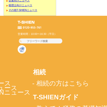
企業向けニュース
税理士向けニュース
その他T-SHIENニュース
営業時間：10:00〜16:30（平日）
相続
ース
- 相続の方はこちら
ニュース
IENニュース
T-SHIENガイド