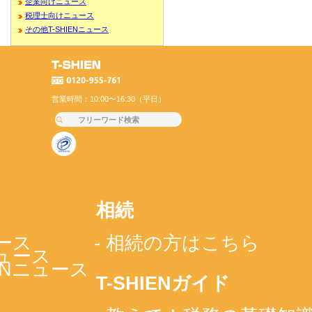
企業向けニュース
税理士向けニュース
その他T-SHIENニュース
営業時間：10:00〜16:30（平日）
相続
ース
- 相続の方はこちら
ニュース
IENニュース
T-SHIENガイド