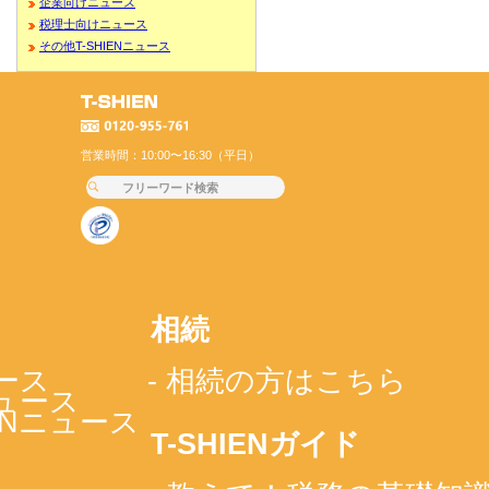
企業向けニュース
税理士向けニュース
その他T-SHIENニュース
営業時間：10:00〜16:30（平日）
相続
ース
- 相続の方はこちら
ニュース
IENニュース
T-SHIENガイド