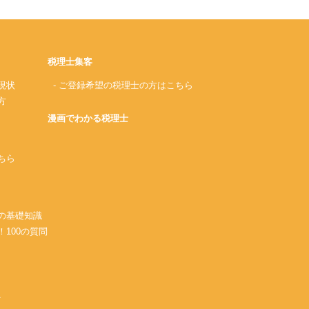
税理士集客
現状
- ご登録希望の税理士の方はこちら
方
漫画でわかる税理士
ちら
務の基礎知識
！100の質問
A